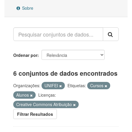
Sobre
Ordenar por
6 conjuntos de dados encontrados
Organizações:
UNIFEI
Etiquetas:
Cursos
Alunos
Licenças:
Creative Commons Atribuição
Filtrar Resultados