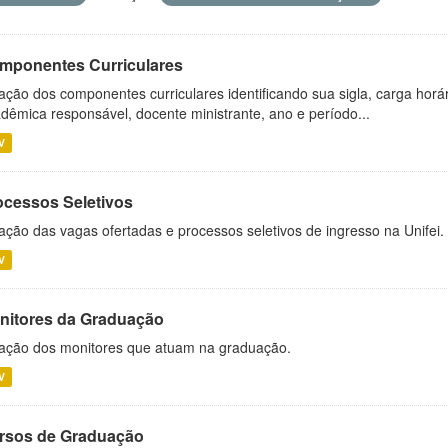
mponentes Curriculares
ação dos componentes curriculares identificando sua sigla, carga horá
dêmica responsável, docente ministrante, ano e período...
V
ocessos Seletivos
ação das vagas ofertadas e processos seletivos de ingresso na Unifei.
V
nitores da Graduação
ação dos monitores que atuam na graduação.
V
rsos de Graduação