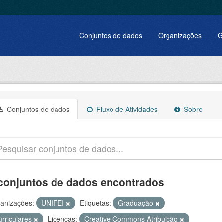
Conjuntos de dados
Organizações
G
Conjuntos de dados
Fluxo de Atividades
Sobre
conjuntos de dados encontrados
anizações:
UNIFEI
Etiquetas:
Graduação
urriculares
Licenças:
Creative Commons Atribuição