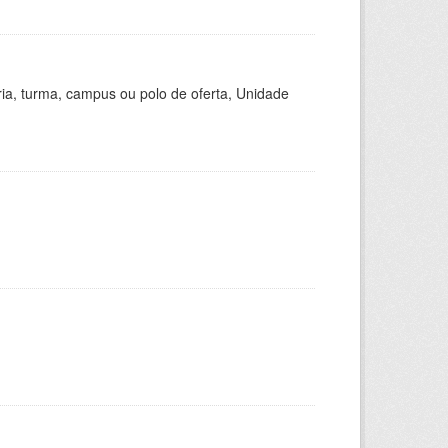
ria, turma, campus ou polo de oferta, Unidade