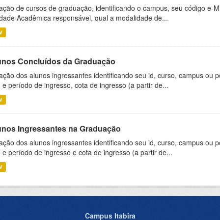
ação de cursos de graduação, identificando o campus, seu código e-M
dade Acadêmica responsável, qual a modalidade de...
V
unos Concluídos da Graduação
ação dos alunos ingressantes identificando seu id, curso, campus ou p
 e período de ingresso, cota de ingresso (a partir de...
V
unos Ingressantes na Graduação
ação dos alunos ingressantes identificando seu id, curso, campus ou p
 e período de ingresso e cota de ingresso (a partir de...
V
Campus Itabira