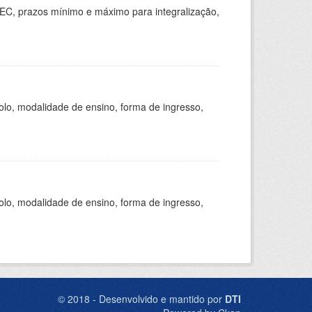
EC, prazos mínimo e máximo para integralização,
olo, modalidade de ensino, forma de ingresso,
olo, modalidade de ensino, forma de ingresso,
© 2018 - Desenvolvido e mantido por
DTI