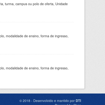
ria, turma, campus ou polo de oferta, Unidade
olo, modalidade de ensino, forma de ingresso,
olo, modalidade de ensino, forma de ingresso,
© 2018 - Desenvolvido e mantido por
DTI