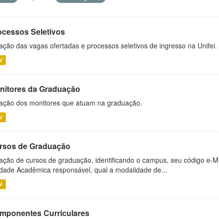
ocessos Seletivos
ação das vagas ofertadas e processos seletivos de ingresso na Unifei.
V
nitores da Graduação
ação dos monitores que atuam na graduação.
V
rsos de Graduação
ação de cursos de graduação, identificando o campus, seu código e-M
dade Acadêmica responsável, qual a modalidade de...
V
mponentes Curriculares