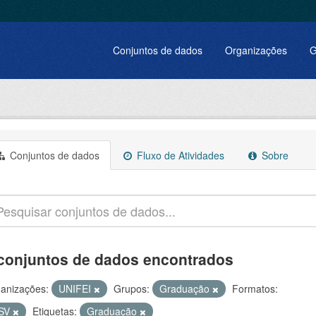
Conjuntos de dados
Organizações
G
Conjuntos de dados
Fluxo de Atividades
Sobre
conjuntos de dados encontrados
anizações:
UNIFEI
Grupos:
Graduação
Formatos:
SV
Etiquetas:
Graduação