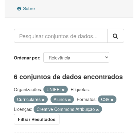
Sobre
Ordenar por
6 conjuntos de dados encontrados
Organizações:
UNIFEI
Etiquetas:
Curriculares
Alunos
Formatos:
CSV
Licenças:
Creative Commons Atribuição
Filtrar Resultados