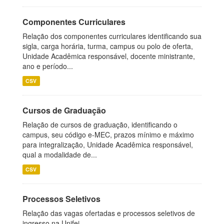
Componentes Curriculares
Relação dos componentes curriculares identificando sua
sigla, carga horária, turma, campus ou polo de oferta,
Unidade Acadêmica responsável, docente ministrante,
ano e período...
CSV
Cursos de Graduação
Relação de cursos de graduação, identificando o
campus, seu código e-MEC, prazos mínimo e máximo
para integralização, Unidade Acadêmica responsável,
qual a modalidade de...
CSV
Processos Seletivos
Relação das vagas ofertadas e processos seletivos de
ingresso na Unifei.