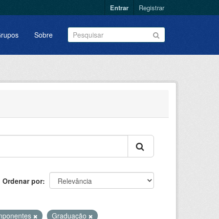
Entrar
Registrar
rupos
Sobre
Ordenar por
mponentes
Graduação