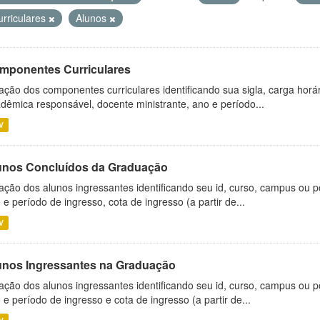
urriculares
Alunos
mponentes Curriculares
ação dos componentes curriculares identificando sua sigla, carga horá
dêmica responsável, docente ministrante, ano e período...
V
unos Concluídos da Graduação
ação dos alunos ingressantes identificando seu id, curso, campus ou p
 e período de ingresso, cota de ingresso (a partir de...
V
unos Ingressantes na Graduação
ação dos alunos ingressantes identificando seu id, curso, campus ou p
 e período de ingresso e cota de ingresso (a partir de...