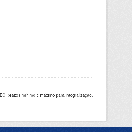
EC, prazos mínimo e máximo para integralização,