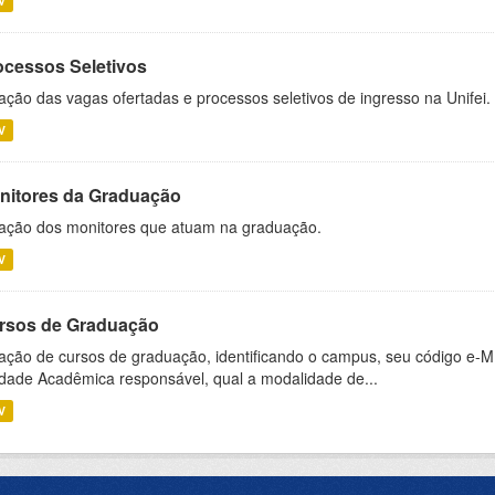
V
ocessos Seletivos
ação das vagas ofertadas e processos seletivos de ingresso na Unifei.
V
nitores da Graduação
ação dos monitores que atuam na graduação.
V
rsos de Graduação
ação de cursos de graduação, identificando o campus, seu código e-M
dade Acadêmica responsável, qual a modalidade de...
V