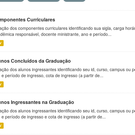
mponentes Curriculares
ação dos componentes curriculares identificando sua sigla, carga horá
dêmica responsável, docente ministrante, ano e período...
V
unos Concluídos da Graduação
ação dos alunos ingressantes identificando seu id, curso, campus ou p
 e período de ingresso, cota de ingresso (a partir de...
V
unos Ingressantes na Graduação
ação dos alunos ingressantes identificando seu id, curso, campus ou p
 e período de ingresso e cota de ingresso (a partir de...
V