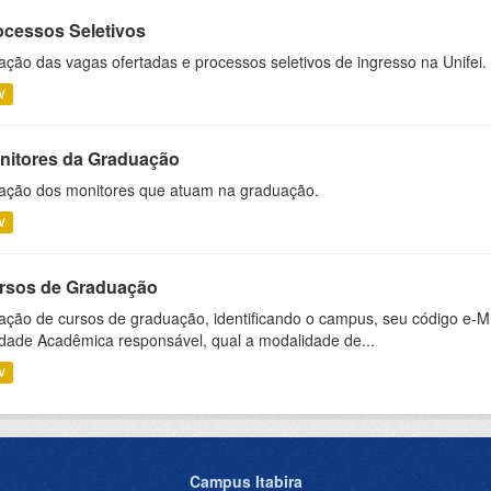
ocessos Seletivos
ação das vagas ofertadas e processos seletivos de ingresso na Unifei.
V
nitores da Graduação
ação dos monitores que atuam na graduação.
V
rsos de Graduação
ação de cursos de graduação, identificando o campus, seu código e-M
dade Acadêmica responsável, qual a modalidade de...
V
Campus Itabira