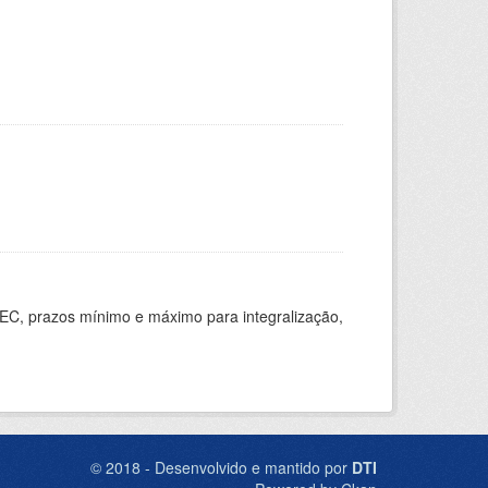
EC, prazos mínimo e máximo para integralização,
© 2018 - Desenvolvido e mantido por
DTI