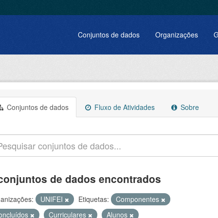
Conjuntos de dados
Organizações
G
Conjuntos de dados
Fluxo de Atividades
Sobre
conjuntos de dados encontrados
anizações:
UNIFEI
Etiquetas:
Componentes
oncluídos
Curriculares
Alunos