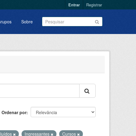
Entrar
Registrar
rupos
Sobre
Ordenar por
luídos
Ingressantes
Cursos