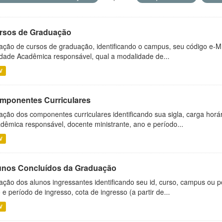
rsos de Graduação
ação de cursos de graduação, identificando o campus, seu código e-M
dade Acadêmica responsável, qual a modalidade de...
V
mponentes Curriculares
ação dos componentes curriculares identificando sua sigla, carga horá
dêmica responsável, docente ministrante, ano e período...
V
unos Concluídos da Graduação
ação dos alunos ingressantes identificando seu id, curso, campus ou p
 e período de ingresso, cota de ingresso (a partir de...
V