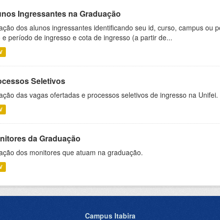
unos Ingressantes na Graduação
ação dos alunos ingressantes identificando seu id, curso, campus ou p
 e período de ingresso e cota de ingresso (a partir de...
V
ocessos Seletivos
ação das vagas ofertadas e processos seletivos de ingresso na Unifei.
V
nitores da Graduação
ação dos monitores que atuam na graduação.
V
Campus Itabira