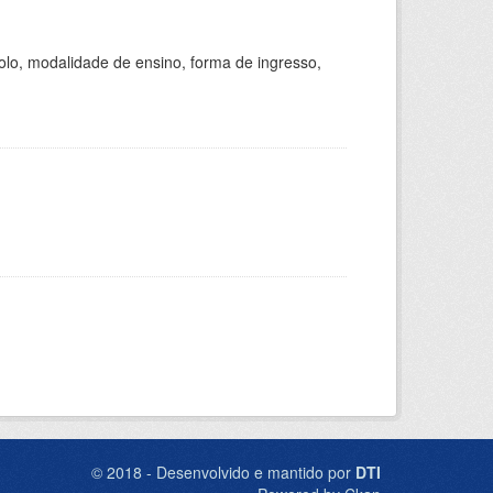
olo, modalidade de ensino, forma de ingresso,
© 2018 - Desenvolvido e mantido por
DTI