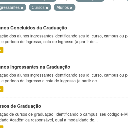
ngressantes
Cursos
Alunos
unos Concluídos da Graduação
ação dos alunos ingressantes identificando seu id, curso, campus ou p
 e período de ingresso, cota de ingresso (a partir de...
V
unos Ingressantes na Graduação
ação dos alunos ingressantes identificando seu id, curso, campus ou p
 e período de ingresso e cota de ingresso (a partir de...
V
rsos de Graduação
ação de cursos de graduação, identificando o campus, seu código e-M
dade Acadêmica responsável, qual a modalidade de...