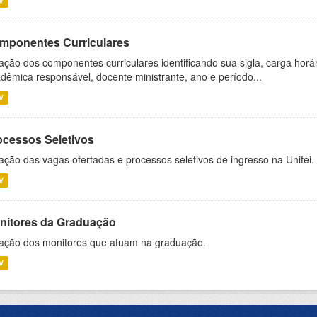
V
mponentes Curriculares
ação dos componentes curriculares identificando sua sigla, carga horá
dêmica responsável, docente ministrante, ano e período...
V
ocessos Seletivos
ação das vagas ofertadas e processos seletivos de ingresso na Unifei.
V
nitores da Graduação
ação dos monitores que atuam na graduação.
V