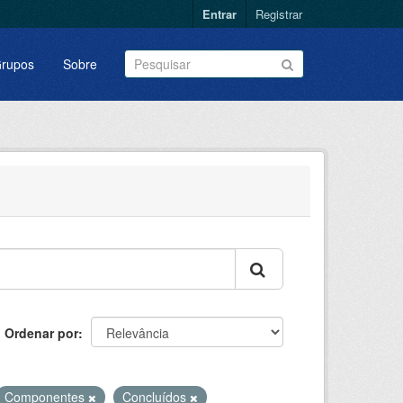
Entrar
Registrar
rupos
Sobre
Ordenar por
Componentes
Concluídos