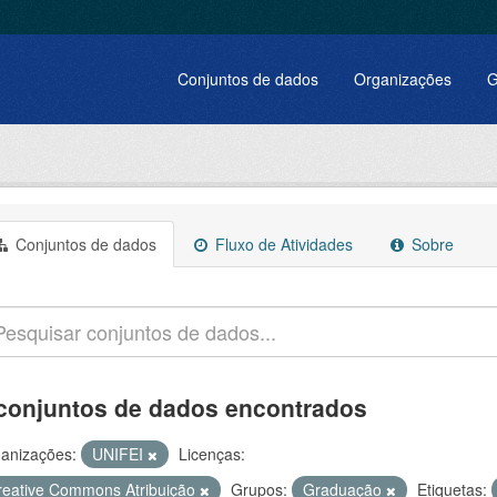
Conjuntos de dados
Organizações
G
Conjuntos de dados
Fluxo de Atividades
Sobre
conjuntos de dados encontrados
anizações:
UNIFEI
Licenças:
reative Commons Atribuição
Grupos:
Graduação
Etiquetas: