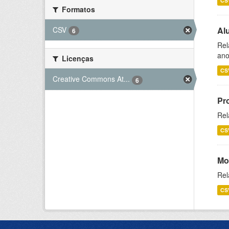
CS
Formatos
CSV
Al
6
Rel
ano
Licenças
CS
Creative Commons At...
6
Pr
Rel
CS
Mo
Rel
CS