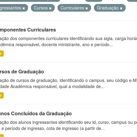
ngressantes
Cursos
Curriculares
Graduação
mponentes Curriculares
ação dos componentes curriculares identificando sua sigla, carga horá
dêmica responsável, docente ministrante, ano e período...
V
rsos de Graduação
ação de cursos de graduação, identificando o campus, seu código e-M
dade Acadêmica responsável, qual a modalidade de...
V
unos Concluídos da Graduação
ação dos alunos ingressantes identificando seu id, curso, campus ou p
 e período de ingresso, cota de ingresso (a partir de...