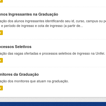
V
unos Ingressantes na Graduação
ação dos alunos ingressantes identificando seu id, curso, campus ou p
 e período de ingresso e cota de ingresso (a partir de...
V
ocessos Seletivos
ação das vagas ofertadas e processos seletivos de ingresso na Unifei.
V
nitores da Graduação
ação dos monitores que atuam na graduação.
V