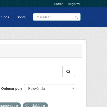
Entrar
Registrar
rupos
Sobre
Ordenar por
mponentes
Concluídos