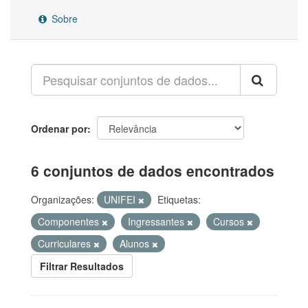
Sobre
Ordenar por
6 conjuntos de dados encontrados
Organizações:
UNIFEI
Etiquetas:
Componentes
Ingressantes
Cursos
Curriculares
Alunos
Filtrar Resultados