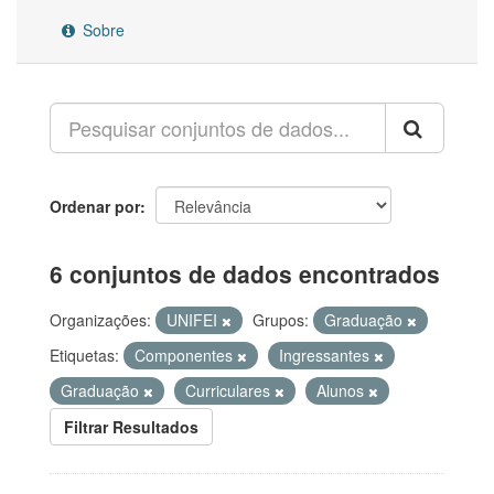
Sobre
Ordenar por
6 conjuntos de dados encontrados
Organizações:
UNIFEI
Grupos:
Graduação
Etiquetas:
Componentes
Ingressantes
Graduação
Curriculares
Alunos
Filtrar Resultados