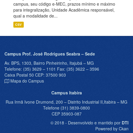
campus, seu código e-MEC, prazos mínimo e máximo
para integralização, Unidade Acadêmica responsável,
qual a modalidade de...
CSV
Campus Prof. José Rodrigues Seabra – Sede
Av. BPS, 1303, Bairro Pinheirinho, Itajubá – MG
Telefone: (35) 3629 – 1101 Fax: (35) 3622 – 3596
Caixa Postal 50 CEP: 37500 903
Mapa do Campus
Campus Itabira
Rua Irmã Ivone Drumond, 200 – Distrito Industrial II,Itabira – MG
Telefone (31) 3839-0800
CEP 35903-087
© 2018 - Desenvolvido e mantido por
DTI
Powered by Ckan