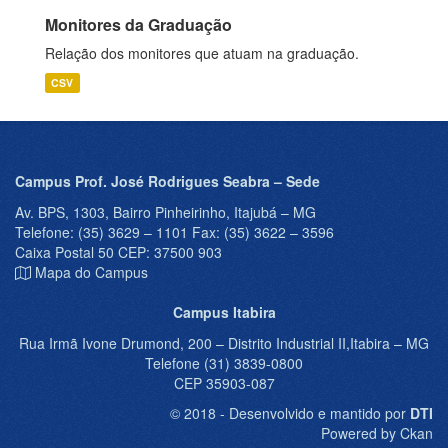
Monitores da Graduação
Relação dos monitores que atuam na graduação.
CSV
Campus Prof. José Rodrigues Seabra – Sede
Av. BPS, 1303, Bairro Pinheirinho, Itajubá – MG
Telefone: (35) 3629 – 1101 Fax: (35) 3622 – 3596
Caixa Postal 50 CEP: 37500 903
Mapa do Campus
Campus Itabira
Rua Irmã Ivone Drumond, 200 – Distrito Industrial II,Itabira – MG
Telefone (31) 3839-0800
CEP 35903-087
© 2018 - Desenvolvido e mantido por
DTI
Powered by Ckan