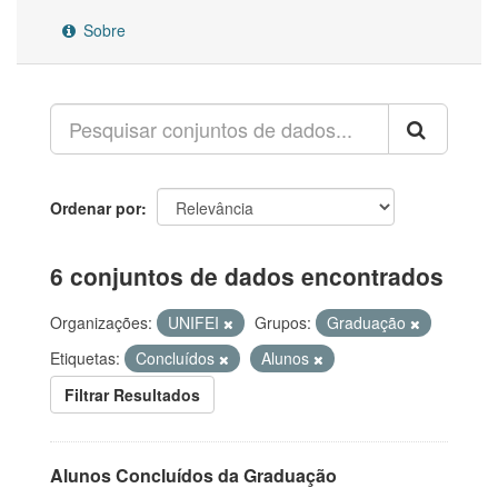
Sobre
Ordenar por
6 conjuntos de dados encontrados
Organizações:
UNIFEI
Grupos:
Graduação
Etiquetas:
Concluídos
Alunos
Filtrar Resultados
Alunos Concluídos da Graduação