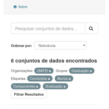
Sobre
Ordenar por
6 conjuntos de dados encontrados
Organizações:
UNIFEI
Grupos:
Graduação
Etiquetas:
Concluídos
Alunos
Componentes
Graduação
Filtrar Resultados