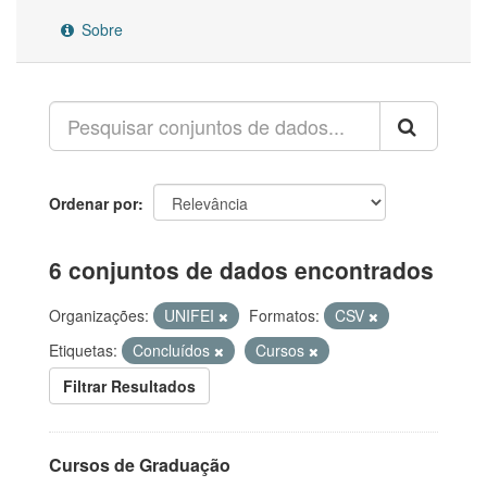
Sobre
Ordenar por
6 conjuntos de dados encontrados
Organizações:
UNIFEI
Formatos:
CSV
Etiquetas:
Concluídos
Cursos
Filtrar Resultados
Cursos de Graduação