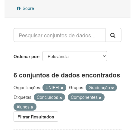
Sobre
Ordenar por
6 conjuntos de dados encontrados
Organizações:
UNIFEI
Grupos:
Graduação
Etiquetas:
Concluídos
Componentes
Alunos
Filtrar Resultados