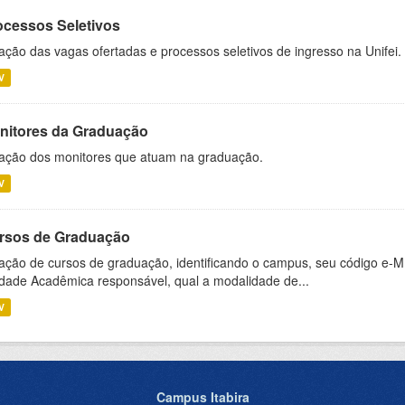
ocessos Seletivos
ação das vagas ofertadas e processos seletivos de ingresso na Unifei.
V
nitores da Graduação
ação dos monitores que atuam na graduação.
V
rsos de Graduação
ação de cursos de graduação, identificando o campus, seu código e-M
dade Acadêmica responsável, qual a modalidade de...
V
Campus Itabira