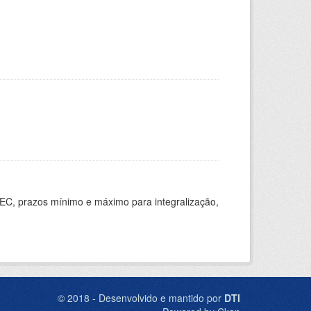
EC, prazos mínimo e máximo para integralização,
© 2018 - Desenvolvido e mantido por
DTI