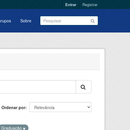
Entrar
Registrar
rupos
Sobre
Ordenar por
Graduação