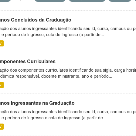
unos Concluídos da Graduação
ação dos alunos ingressantes identificando seu id, curso, campus ou p
 e período de ingresso, cota de ingresso (a partir de...
V
mponentes Curriculares
ação dos componentes curriculares identificando sua sigla, carga horá
dêmica responsável, docente ministrante, ano e período...
V
unos Ingressantes na Graduação
ação dos alunos ingressantes identificando seu id, curso, campus ou p
 e período de ingresso e cota de ingresso (a partir de...
V