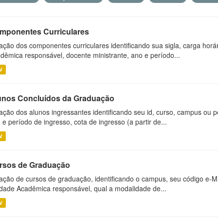
mponentes Curriculares
ação dos componentes curriculares identificando sua sigla, carga horá
dêmica responsável, docente ministrante, ano e período...
V
unos Concluídos da Graduação
ação dos alunos ingressantes identificando seu id, curso, campus ou p
 e período de ingresso, cota de ingresso (a partir de...
V
rsos de Graduação
ação de cursos de graduação, identificando o campus, seu código e-M
dade Acadêmica responsável, qual a modalidade de...
V