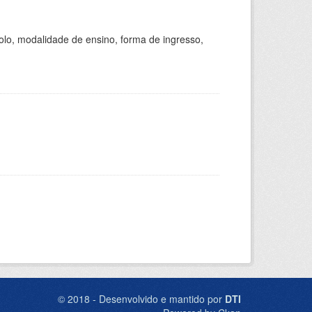
olo, modalidade de ensino, forma de ingresso,
© 2018 - Desenvolvido e mantido por
DTI