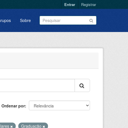
Entrar
Registrar
rupos
Sobre
Ordenar por
ulares
Graduação