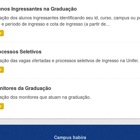
unos Ingressantes na Graduação
ação dos alunos ingressantes identificando seu id, curso, campus ou p
 e período de ingresso e cota de ingresso (a partir de...
V
ocessos Seletivos
ação das vagas ofertadas e processos seletivos de ingresso na Unifei.
V
nitores da Graduação
ação dos monitores que atuam na graduação.
V
Campus Itabira