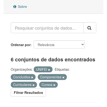
Sobre
Ordenar por
6 conjuntos de dados encontrados
Organizações:
UNIFEI
Etiquetas:
Concluídos
Componentes
Curriculares
Cursos
Filtrar Resultados