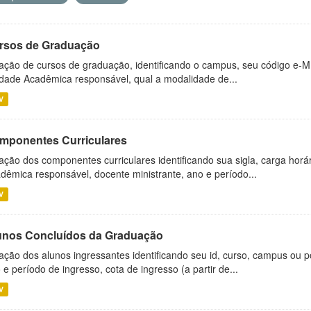
rsos de Graduação
ação de cursos de graduação, identificando o campus, seu código e-M
dade Acadêmica responsável, qual a modalidade de...
V
mponentes Curriculares
ação dos componentes curriculares identificando sua sigla, carga horá
dêmica responsável, docente ministrante, ano e período...
V
unos Concluídos da Graduação
ação dos alunos ingressantes identificando seu id, curso, campus ou p
 e período de ingresso, cota de ingresso (a partir de...
V