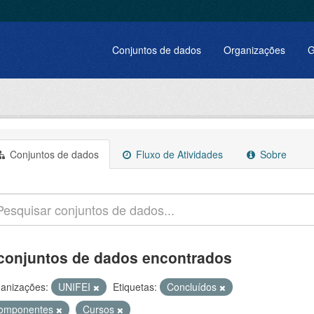
Conjuntos de dados
Organizações
G
Conjuntos de dados
Fluxo de Atividades
Sobre
conjuntos de dados encontrados
anizações:
UNIFEI
Etiquetas:
Concluídos
omponentes
Cursos