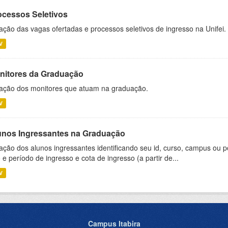
ocessos Seletivos
ação das vagas ofertadas e processos seletivos de ingresso na Unifei.
V
nitores da Graduação
ação dos monitores que atuam na graduação.
V
unos Ingressantes na Graduação
ação dos alunos ingressantes identificando seu id, curso, campus ou p
 e período de ingresso e cota de ingresso (a partir de...
V
Campus Itabira