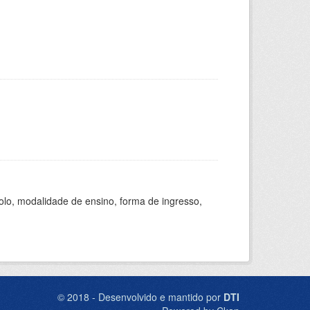
olo, modalidade de ensino, forma de ingresso,
© 2018 - Desenvolvido e mantido por
DTI