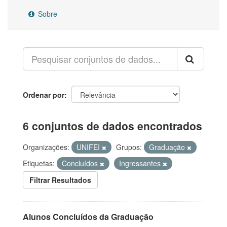
Sobre
Ordenar por
6 conjuntos de dados encontrados
Organizações:
UNIFEI
Grupos:
Graduação
Etiquetas:
Concluídos
Ingressantes
Filtrar Resultados
Alunos Concluídos da Graduação