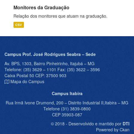
Monitores da Graduação
Relação dos monitores que atuam na graduação.
CSV
Campus Prof. José Rodrigues Seabra – Sede
Av. BPS, 1303, Bairro Pinheirinho, Itajubá – MG
Telefone: (35) 3629 – 1101 Fax: (35) 3622 – 3596
Caixa Postal 50 CEP: 37500 903
Mapa do Campus
Campus Itabira
Rua Irmã Ivone Drumond, 200 – Distrito Industrial II,Itabira – MG
Telefone (31) 3839-0800
CEP 35903-087
© 2018 - Desenvolvido e mantido por
DTI
Powered by Ckan