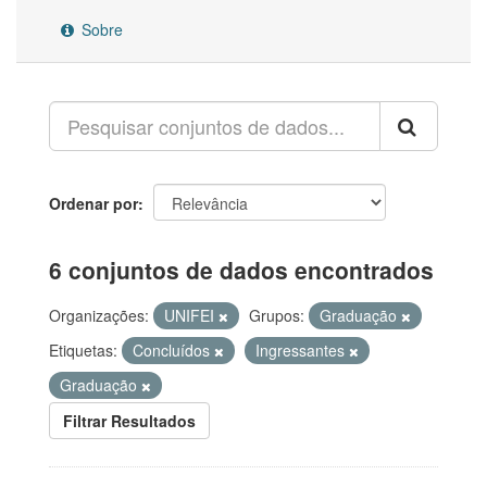
Sobre
Ordenar por
6 conjuntos de dados encontrados
Organizações:
UNIFEI
Grupos:
Graduação
Etiquetas:
Concluídos
Ingressantes
Graduação
Filtrar Resultados