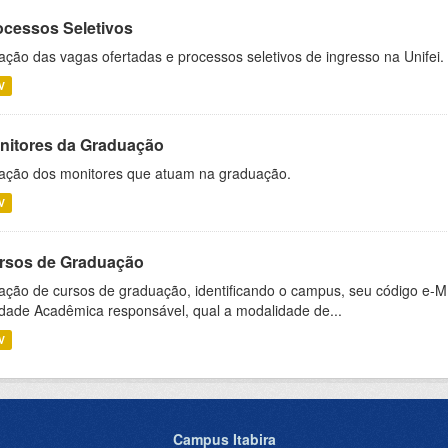
ocessos Seletivos
ação das vagas ofertadas e processos seletivos de ingresso na Unifei.
V
nitores da Graduação
ação dos monitores que atuam na graduação.
V
rsos de Graduação
ação de cursos de graduação, identificando o campus, seu código e-M
dade Acadêmica responsável, qual a modalidade de...
V
Campus Itabira