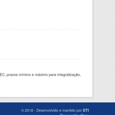
EC, prazos mínimo e máximo para integralização,
© 2018 - Desenvolvido e mantido por
DTI