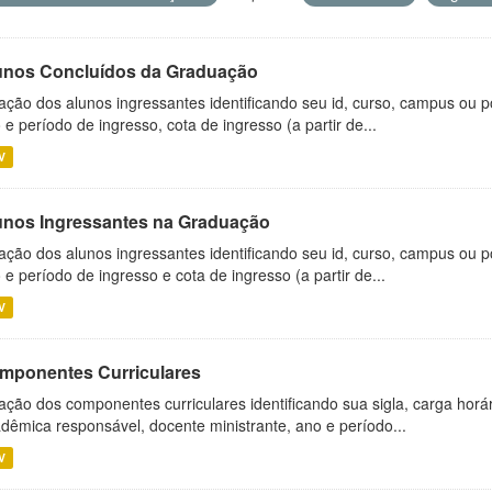
unos Concluídos da Graduação
ação dos alunos ingressantes identificando seu id, curso, campus ou p
 e período de ingresso, cota de ingresso (a partir de...
V
unos Ingressantes na Graduação
ação dos alunos ingressantes identificando seu id, curso, campus ou p
 e período de ingresso e cota de ingresso (a partir de...
V
mponentes Curriculares
ação dos componentes curriculares identificando sua sigla, carga horá
dêmica responsável, docente ministrante, ano e período...
V