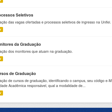
V
ocessos Seletivos
ação das vagas ofertadas e processos seletivos de ingresso na Unifei.
V
nitores da Graduação
ação dos monitores que atuam na graduação.
V
rsos de Graduação
ação de cursos de graduação, identificando o campus, seu código e-M
dade Acadêmica responsável, qual a modalidade de...
V