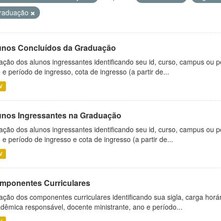
raduação
unos Concluídos da Graduação
ação dos alunos ingressantes identificando seu id, curso, campus ou p
 e período de ingresso, cota de ingresso (a partir de...
V
unos Ingressantes na Graduação
ação dos alunos ingressantes identificando seu id, curso, campus ou p
 e período de ingresso e cota de ingresso (a partir de...
V
mponentes Curriculares
ação dos componentes curriculares identificando sua sigla, carga horá
dêmica responsável, docente ministrante, ano e período...