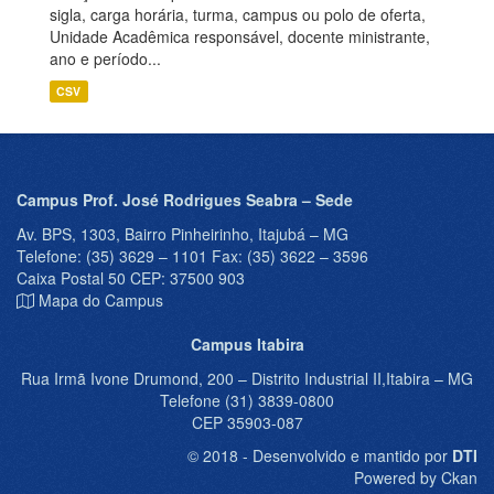
sigla, carga horária, turma, campus ou polo de oferta,
Unidade Acadêmica responsável, docente ministrante,
ano e período...
CSV
Campus Prof. José Rodrigues Seabra – Sede
Av. BPS, 1303, Bairro Pinheirinho, Itajubá – MG
Telefone: (35) 3629 – 1101 Fax: (35) 3622 – 3596
Caixa Postal 50 CEP: 37500 903
Mapa do Campus
Campus Itabira
Rua Irmã Ivone Drumond, 200 – Distrito Industrial II,Itabira – MG
Telefone (31) 3839-0800
CEP 35903-087
© 2018 - Desenvolvido e mantido por
DTI
Powered by Ckan