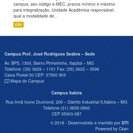
campus, seu código e-MEC, prazos mínimo e máximo
para integralização, Unidade Acadêmica responsável,
qual a modalidade de...
CSV
Campus Prof. José Rodrigues Seabra – Sede
Av. BPS, 1303, Bairro Pinheirinho, Itajubá – MG
Telefone: (35) 3629 – 1101 Fax: (35) 3622 – 3596
Caixa Postal 50 CEP: 37500 903
Mapa do Campus
Campus Itabira
Rua Irmã Ivone Drumond, 200 – Distrito Industrial II,Itabira – MG
Telefone (31) 3839-0800
CEP 35903-087
© 2018 - Desenvolvido e mantido por
DTI
Powered by Ckan