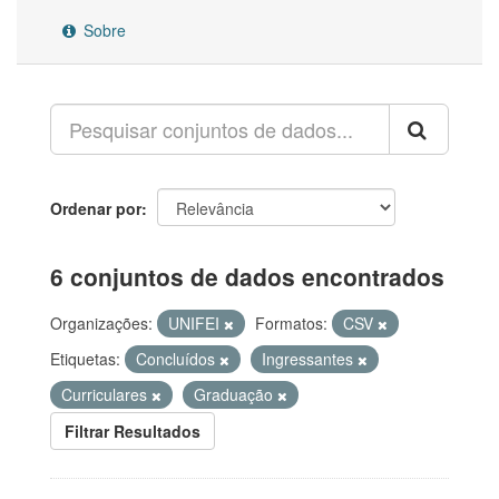
Sobre
Ordenar por
6 conjuntos de dados encontrados
Organizações:
UNIFEI
Formatos:
CSV
Etiquetas:
Concluídos
Ingressantes
Curriculares
Graduação
Filtrar Resultados