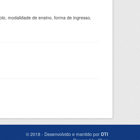
olo, modalidade de ensino, forma de ingresso,
© 2018 - Desenvolvido e mantido por
DTI