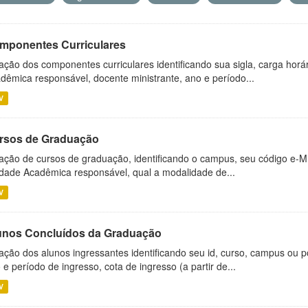
mponentes Curriculares
ação dos componentes curriculares identificando sua sigla, carga horá
dêmica responsável, docente ministrante, ano e período...
V
rsos de Graduação
ação de cursos de graduação, identificando o campus, seu código e-M
dade Acadêmica responsável, qual a modalidade de...
V
unos Concluídos da Graduação
ação dos alunos ingressantes identificando seu id, curso, campus ou p
 e período de ingresso, cota de ingresso (a partir de...
V