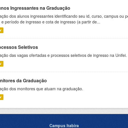
unos Ingressantes na Graduação
ação dos alunos ingressantes identificando seu id, curso, campus ou p
 e período de ingresso e cota de ingresso (a partir de...
V
ocessos Seletivos
ação das vagas ofertadas e processos seletivos de ingresso na Unifei.
V
nitores da Graduação
ação dos monitores que atuam na graduação.
V
Campus Itabira