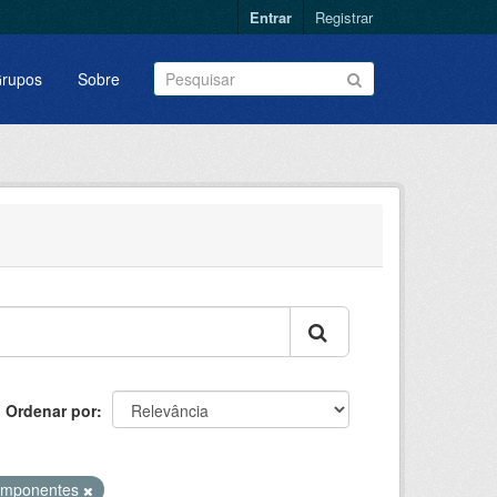
Entrar
Registrar
rupos
Sobre
Ordenar por
mponentes