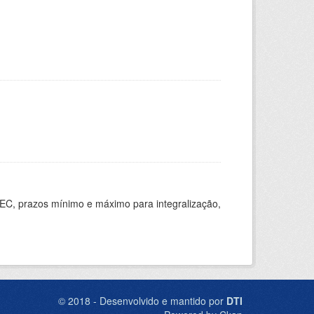
EC, prazos mínimo e máximo para integralização,
© 2018 - Desenvolvido e mantido por
DTI