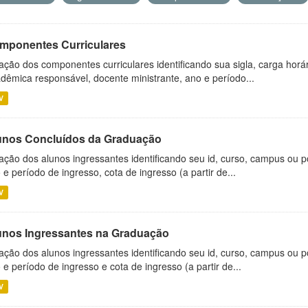
mponentes Curriculares
ação dos componentes curriculares identificando sua sigla, carga horá
dêmica responsável, docente ministrante, ano e período...
V
unos Concluídos da Graduação
ação dos alunos ingressantes identificando seu id, curso, campus ou p
 e período de ingresso, cota de ingresso (a partir de...
V
unos Ingressantes na Graduação
ação dos alunos ingressantes identificando seu id, curso, campus ou p
 e período de ingresso e cota de ingresso (a partir de...
V