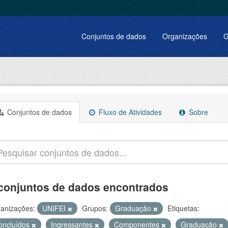
Conjuntos de dados
Organizações
G
Conjuntos de dados
Fluxo de Atividades
Sobre
conjuntos de dados encontrados
anizações:
UNIFEI
Grupos:
Graduação
Etiquetas:
oncluídos
Ingressantes
Componentes
Graduação