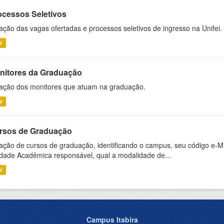
ocessos Seletivos
ação das vagas ofertadas e processos seletivos de ingresso na Unifei.
V
nitores da Graduação
ação dos monitores que atuam na graduação.
V
rsos de Graduação
ação de cursos de graduação, identificando o campus, seu código e-M
dade Acadêmica responsável, qual a modalidade de...
V
Campus Itabira