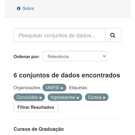
Sobre
Ordenar por
6 conjuntos de dados encontrados
Organizações:
UNIFEI
Etiquetas:
Concluídos
Ingressantes
Cursos
Filtrar Resultados
Cursos de Graduação