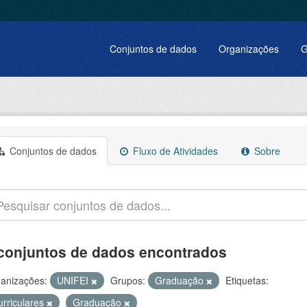
Conjuntos de dados
Organizações
G
Conjuntos de dados
Fluxo de Atividades
Sobre
conjuntos de dados encontrados
anizações:
UNIFEI
Grupos:
Graduação
Etiquetas:
urriculares
Graduação