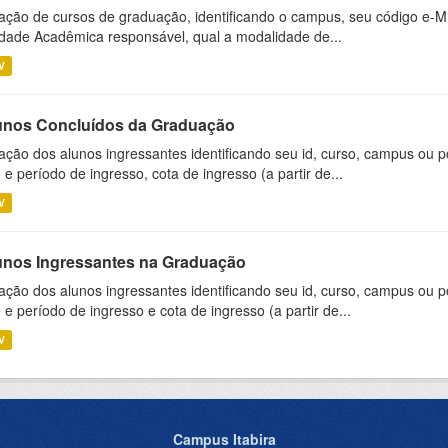
ação de cursos de graduação, identificando o campus, seu código e-M
dade Acadêmica responsável, qual a modalidade de...
V
unos Concluídos da Graduação
ação dos alunos ingressantes identificando seu id, curso, campus ou p
 e período de ingresso, cota de ingresso (a partir de...
V
unos Ingressantes na Graduação
ação dos alunos ingressantes identificando seu id, curso, campus ou p
 e período de ingresso e cota de ingresso (a partir de...
V
Campus Itabira