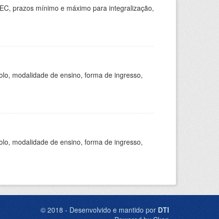
EC, prazos mínimo e máximo para integralização,
olo, modalidade de ensino, forma de ingresso,
olo, modalidade de ensino, forma de ingresso,
© 2018 - Desenvolvido e mantido por
DTI