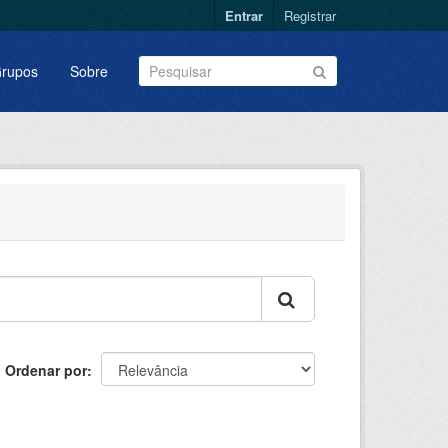
Entrar
Registrar
rupos
Sobre
Ordenar por