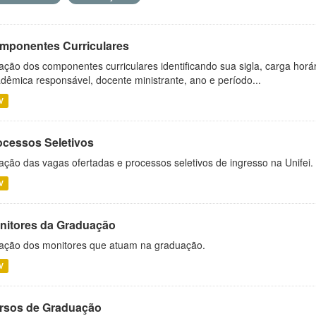
mponentes Curriculares
ação dos componentes curriculares identificando sua sigla, carga horá
dêmica responsável, docente ministrante, ano e período...
V
ocessos Seletivos
ação das vagas ofertadas e processos seletivos de ingresso na Unifei.
V
nitores da Graduação
ação dos monitores que atuam na graduação.
V
rsos de Graduação