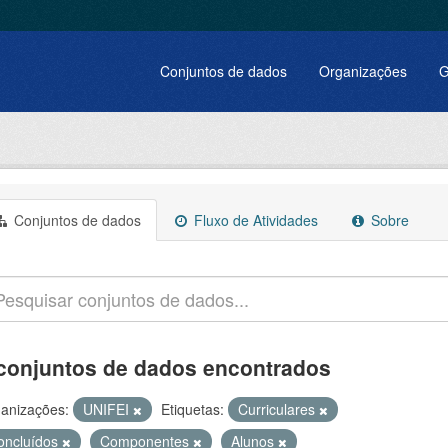
Conjuntos de dados
Organizações
G
Conjuntos de dados
Fluxo de Atividades
Sobre
conjuntos de dados encontrados
anizações:
UNIFEI
Etiquetas:
Curriculares
oncluídos
Componentes
Alunos