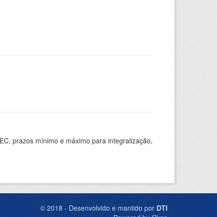
EC, prazos mínimo e máximo para integralização,
© 2018 - Desenvolvido e mantido por
DTI