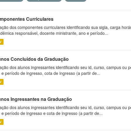
mponentes Curriculares
ação dos componentes curriculares identificando sua sigla, carga horá
dêmica responsável, docente ministrante, ano e período...
V
unos Concluídos da Graduação
ação dos alunos ingressantes identificando seu id, curso, campus ou p
 e período de ingresso, cota de ingresso (a partir de...
V
unos Ingressantes na Graduação
ação dos alunos ingressantes identificando seu id, curso, campus ou p
 e período de ingresso e cota de ingresso (a partir de...
V