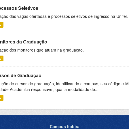
ocessos Seletivos
ação das vagas ofertadas e processos seletivos de ingresso na Unifei.
V
nitores da Graduação
ação dos monitores que atuam na graduação.
V
rsos de Graduação
ação de cursos de graduação, identificando o campus, seu código e-M
dade Acadêmica responsável, qual a modalidade de...
V
Campus Itabira