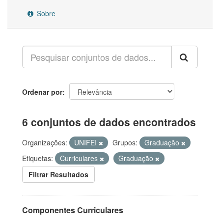
Sobre
Ordenar por
6 conjuntos de dados encontrados
Organizações:
UNIFEI
Grupos:
Graduação
Etiquetas:
Curriculares
Graduação
Filtrar Resultados
Componentes Curriculares