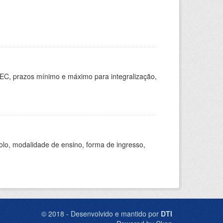
EC, prazos mínimo e máximo para integralização,
olo, modalidade de ensino, forma de ingresso,
© 2018 - Desenvolvido e mantido por
DTI