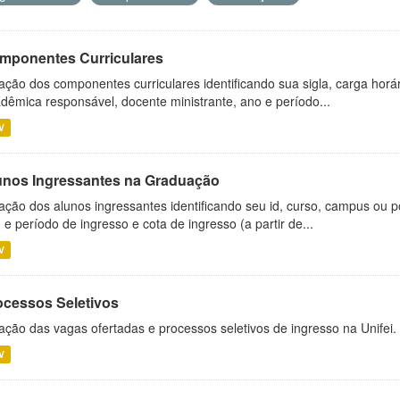
mponentes Curriculares
ação dos componentes curriculares identificando sua sigla, carga horá
dêmica responsável, docente ministrante, ano e período...
V
unos Ingressantes na Graduação
ação dos alunos ingressantes identificando seu id, curso, campus ou p
 e período de ingresso e cota de ingresso (a partir de...
V
ocessos Seletivos
ação das vagas ofertadas e processos seletivos de ingresso na Unifei.
V