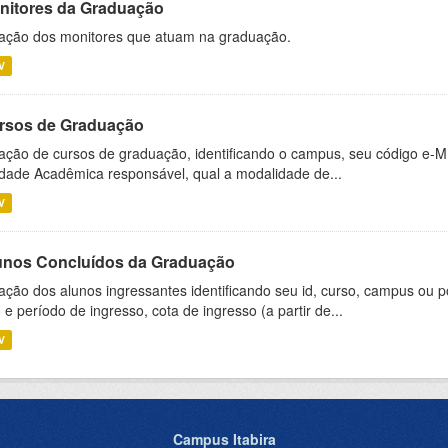
nitores da Graduação
ação dos monitores que atuam na graduação.
V
rsos de Graduação
ação de cursos de graduação, identificando o campus, seu código e-M
dade Acadêmica responsável, qual a modalidade de...
V
unos Concluídos da Graduação
ação dos alunos ingressantes identificando seu id, curso, campus ou p
 e período de ingresso, cota de ingresso (a partir de...
V
Campus Itabira