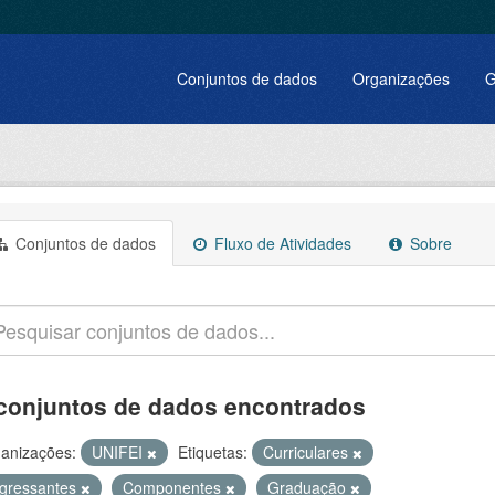
Conjuntos de dados
Organizações
G
Conjuntos de dados
Fluxo de Atividades
Sobre
conjuntos de dados encontrados
anizações:
UNIFEI
Etiquetas:
Curriculares
ngressantes
Componentes
Graduação