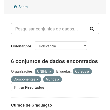
Sobre
Ordenar por
6 conjuntos de dados encontrados
Organizações:
UNIFEI
Etiquetas:
Cursos
Componentes
Alunos
Filtrar Resultados
Cursos de Graduação