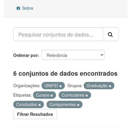
Sobre
Ordenar por
6 conjuntos de dados encontrados
Organizações:
UNIFEI
Grupos:
Graduação
Etiquetas:
Cursos
Curriculares
Concluídos
Componentes
Filtrar Resultados