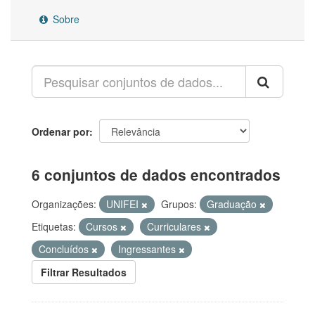
Sobre
Ordenar por
6 conjuntos de dados encontrados
Organizações:
UNIFEI
Grupos:
Graduação
Etiquetas:
Cursos
Curriculares
Concluídos
Ingressantes
Filtrar Resultados