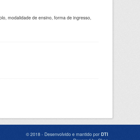
olo, modalidade de ensino, forma de ingresso,
© 2018 - Desenvolvido e mantido por
DTI