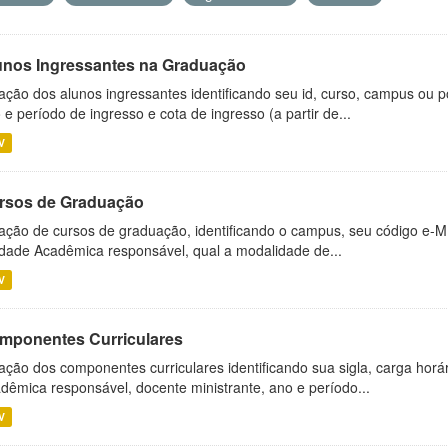
unos Ingressantes na Graduação
ação dos alunos ingressantes identificando seu id, curso, campus ou p
 e período de ingresso e cota de ingresso (a partir de...
V
rsos de Graduação
ação de cursos de graduação, identificando o campus, seu código e-M
dade Acadêmica responsável, qual a modalidade de...
V
mponentes Curriculares
ação dos componentes curriculares identificando sua sigla, carga horá
dêmica responsável, docente ministrante, ano e período...
V