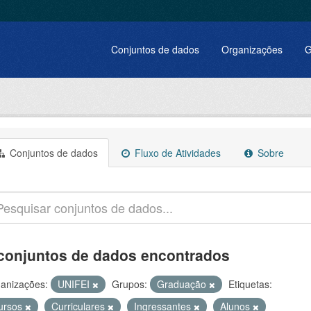
Conjuntos de dados
Organizações
G
Conjuntos de dados
Fluxo de Atividades
Sobre
conjuntos de dados encontrados
anizações:
UNIFEI
Grupos:
Graduação
Etiquetas:
ursos
Curriculares
Ingressantes
Alunos