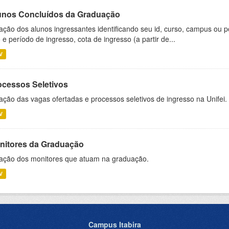
unos Concluídos da Graduação
ação dos alunos ingressantes identificando seu id, curso, campus ou p
 e período de ingresso, cota de ingresso (a partir de...
V
ocessos Seletivos
ação das vagas ofertadas e processos seletivos de ingresso na Unifei.
V
nitores da Graduação
ação dos monitores que atuam na graduação.
V
Campus Itabira