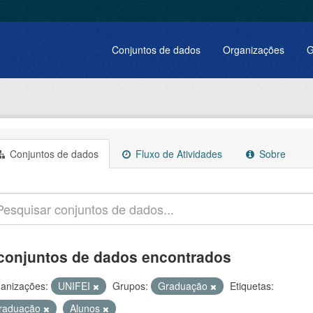
Conjuntos de dados
Organizações
G
Conjuntos de dados
Fluxo de Atividades
Sobre
conjuntos de dados encontrados
anizações:
UNIFEI
Grupos:
Graduação
Etiquetas:
raduação
Alunos