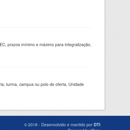
EC, prazos mínimo e máximo para integralização,
ria, turma, campus ou polo de oferta, Unidade
© 2018 - Desenvolvido e mantido por
DTI