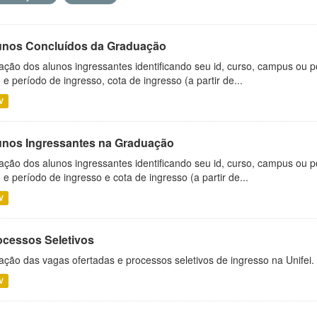
unos Concluídos da Graduação
ação dos alunos ingressantes identificando seu id, curso, campus ou p
 e período de ingresso, cota de ingresso (a partir de...
V
unos Ingressantes na Graduação
ação dos alunos ingressantes identificando seu id, curso, campus ou p
 e período de ingresso e cota de ingresso (a partir de...
V
ocessos Seletivos
ação das vagas ofertadas e processos seletivos de ingresso na Unifei.
V