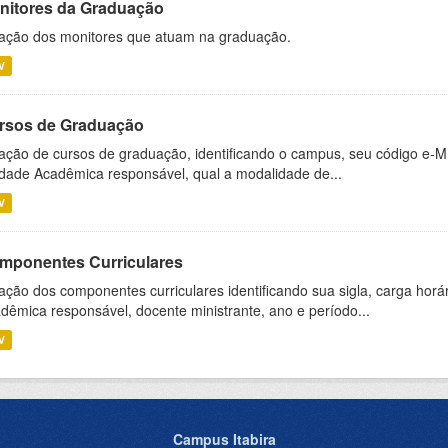
nitores da Graduação
ação dos monitores que atuam na graduação.
V
rsos de Graduação
ação de cursos de graduação, identificando o campus, seu código e-M
dade Acadêmica responsável, qual a modalidade de...
V
mponentes Curriculares
ação dos componentes curriculares identificando sua sigla, carga horá
dêmica responsável, docente ministrante, ano e período...
V
Campus Itabira