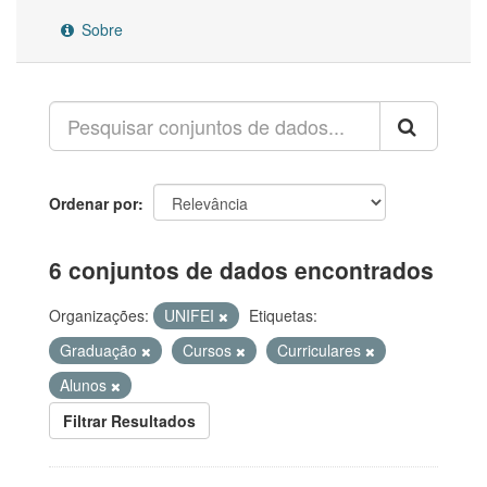
Sobre
Ordenar por
6 conjuntos de dados encontrados
Organizações:
UNIFEI
Etiquetas:
Graduação
Cursos
Curriculares
Alunos
Filtrar Resultados