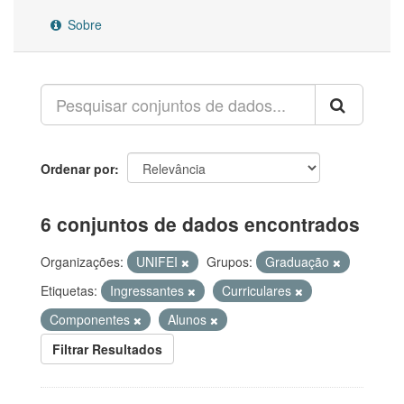
Sobre
Ordenar por
6 conjuntos de dados encontrados
Organizações:
UNIFEI
Grupos:
Graduação
Etiquetas:
Ingressantes
Curriculares
Componentes
Alunos
Filtrar Resultados