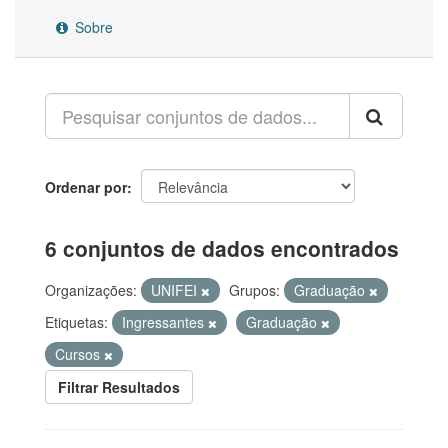
Sobre
Ordenar por
6 conjuntos de dados encontrados
Organizações:
UNIFEI
Grupos:
Graduação
Etiquetas:
Ingressantes
Graduação
Cursos
Filtrar Resultados