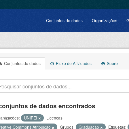
Conjuntos de dados
Organizações
G
Conjuntos de dados
Fluxo de Atividades
Sobre
conjuntos de dados encontrados
anizações:
UNIFEI
Licenças:
reative Commons Atribuição
Grupos:
Graduação
Etiquetas: