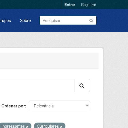
Entrar
Registrar
rupos
Sobre
Ordenar por
Ingressantes
Curriculares