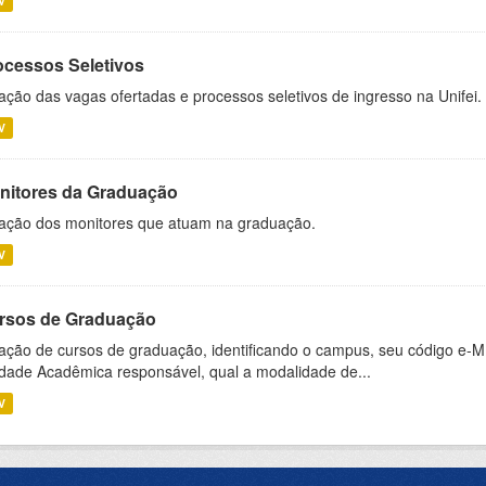
V
ocessos Seletivos
ação das vagas ofertadas e processos seletivos de ingresso na Unifei.
V
nitores da Graduação
ação dos monitores que atuam na graduação.
V
rsos de Graduação
ação de cursos de graduação, identificando o campus, seu código e-M
dade Acadêmica responsável, qual a modalidade de...
V