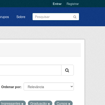
Entrar
Registrar
rupos
Sobre
Ordenar por
Ingressantes
Graduação
Cursos