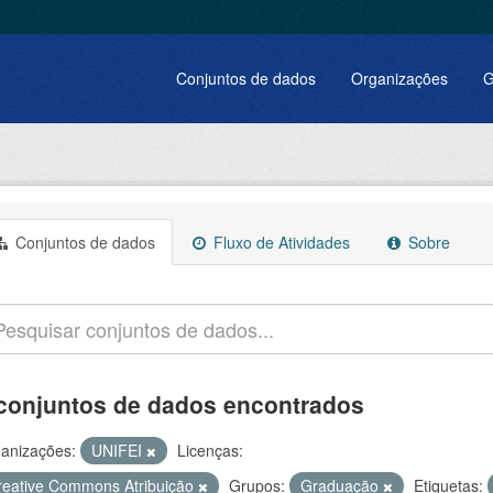
Conjuntos de dados
Organizações
G
Conjuntos de dados
Fluxo de Atividades
Sobre
conjuntos de dados encontrados
anizações:
UNIFEI
Licenças:
reative Commons Atribuição
Grupos:
Graduação
Etiquetas: