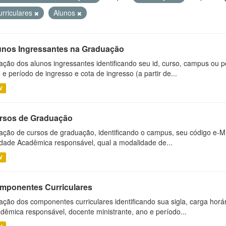
urriculares
Alunos
unos Ingressantes na Graduação
ação dos alunos ingressantes identificando seu id, curso, campus ou p
 e período de ingresso e cota de ingresso (a partir de...
V
rsos de Graduação
ação de cursos de graduação, identificando o campus, seu código e-M
dade Acadêmica responsável, qual a modalidade de...
V
mponentes Curriculares
ação dos componentes curriculares identificando sua sigla, carga horá
dêmica responsável, docente ministrante, ano e período...