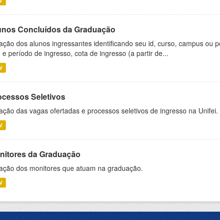
V
unos Concluídos da Graduação
ação dos alunos ingressantes identificando seu id, curso, campus ou p
 e período de ingresso, cota de ingresso (a partir de...
V
ocessos Seletivos
ação das vagas ofertadas e processos seletivos de ingresso na Unifei.
V
nitores da Graduação
ação dos monitores que atuam na graduação.
V