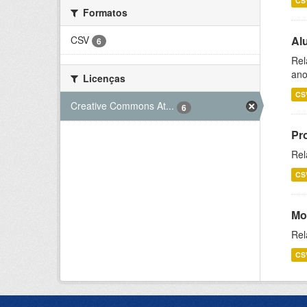
CS
Formatos
CSV
Al
6
Rel
ano
Licenças
CS
Creative Commons At...
6
Pr
Rel
CS
Mo
Rel
CS