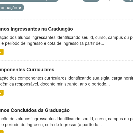
raduação
unos Ingressantes na Graduação
ação dos alunos ingressantes identificando seu id, curso, campus ou p
 e período de ingresso e cota de ingresso (a partir de...
V
mponentes Curriculares
ação dos componentes curriculares identificando sua sigla, carga horá
dêmica responsável, docente ministrante, ano e período...
V
unos Concluídos da Graduação
ação dos alunos ingressantes identificando seu id, curso, campus ou p
 e período de ingresso, cota de ingresso (a partir de...