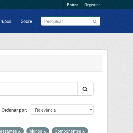
Entrar
Registrar
rupos
Sobre
Ordenar por
ressantes
Alunos
Componentes