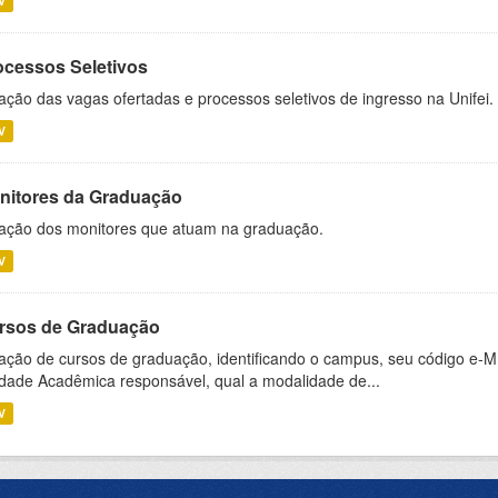
V
ocessos Seletivos
ação das vagas ofertadas e processos seletivos de ingresso na Unifei.
V
nitores da Graduação
ação dos monitores que atuam na graduação.
V
rsos de Graduação
ação de cursos de graduação, identificando o campus, seu código e-M
dade Acadêmica responsável, qual a modalidade de...
V