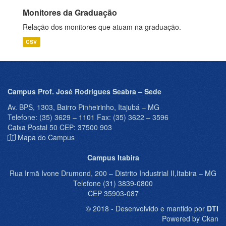
Monitores da Graduação
Relação dos monitores que atuam na graduação.
CSV
Campus Prof. José Rodrigues Seabra – Sede
Av. BPS, 1303, Bairro Pinheirinho, Itajubá – MG
Telefone: (35) 3629 – 1101 Fax: (35) 3622 – 3596
Caixa Postal 50 CEP: 37500 903
Mapa do Campus
Campus Itabira
Rua Irmã Ivone Drumond, 200 – Distrito Industrial II,Itabira – MG
Telefone (31) 3839-0800
CEP 35903-087
© 2018 - Desenvolvido e mantido por
DTI
Powered by Ckan