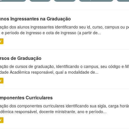
unos Ingressantes na Graduação
ação dos alunos ingressantes identificando seu id, curso, campus ou p
 e período de ingresso e cota de ingresso (a partir de...
V
rsos de Graduação
ação de cursos de graduação, identificando o campus, seu código e-M
dade Acadêmica responsável, qual a modalidade de...
V
mponentes Curriculares
ação dos componentes curriculares identificando sua sigla, carga horá
dêmica responsável, docente ministrante, ano e período...
V