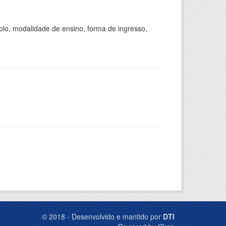
olo, modalidade de ensino, forma de ingresso,
© 2018 - Desenvolvido e mantido por
DTI