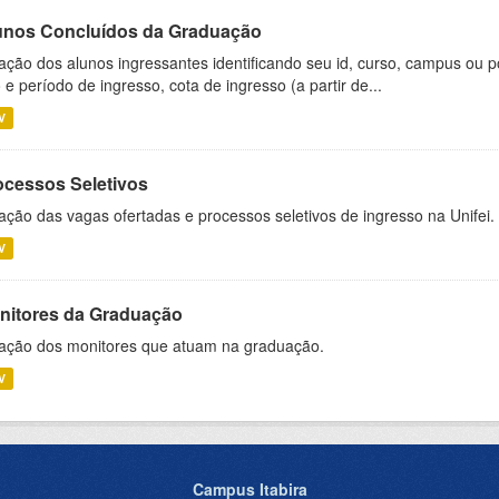
unos Concluídos da Graduação
ação dos alunos ingressantes identificando seu id, curso, campus ou p
 e período de ingresso, cota de ingresso (a partir de...
V
ocessos Seletivos
ação das vagas ofertadas e processos seletivos de ingresso na Unifei.
V
nitores da Graduação
ação dos monitores que atuam na graduação.
V
Campus Itabira