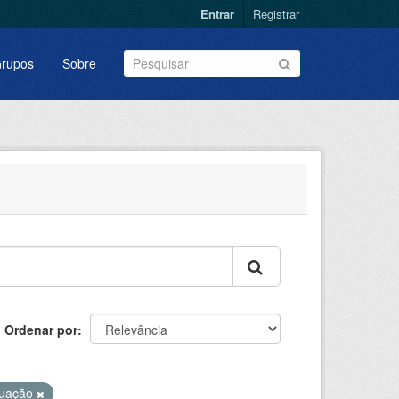
Entrar
Registrar
rupos
Sobre
Ordenar por
uação